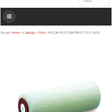
Sei qui:
Home
»
Catalogo
»
Rulli
»
NYLON FILO CONTINUO T13 S. 8223