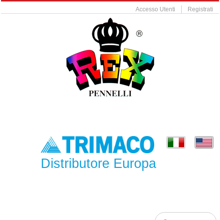
Accesso Utenti
Registrati
Distributore Europa