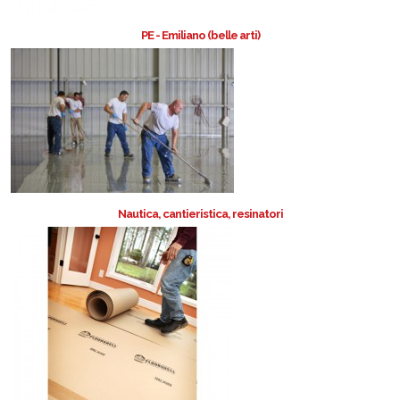
PE - Emiliano (belle arti)
Nautica, cantieristica, resinatori