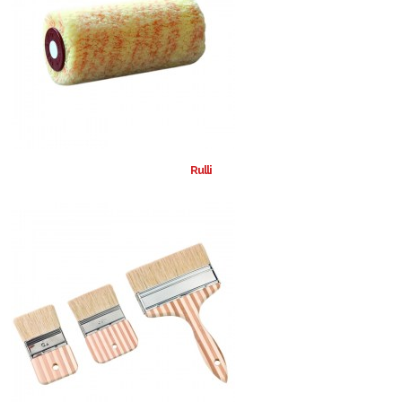
Rulli