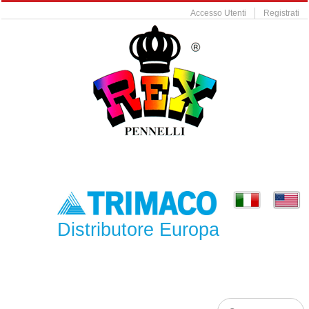
Accesso Utenti
Registrati
Distributore Europa