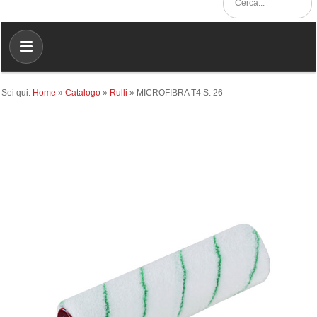
Sei qui:
Home
»
Catalogo
»
Rulli
»
MICROFIBRA T4 S. 26