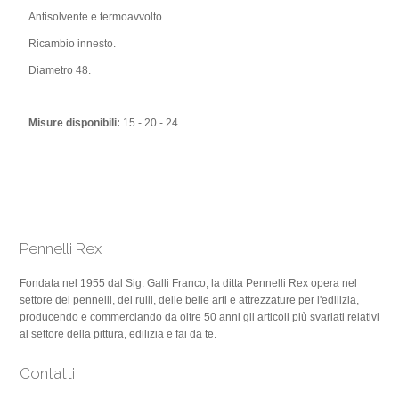
Antisolvente e termoavvolto.
Ricambio innesto.
Diametro 48.
Misure disponibili:
15 - 20 - 24
Pennelli Rex
Fondata nel 1955 dal Sig. Galli Franco, la ditta Pennelli Rex opera nel
settore dei pennelli, dei rulli, delle belle arti e attrezzature per l'edilizia,
producendo e commerciando da oltre 50 anni gli articoli più svariati relativi
al settore della pittura, edilizia e fai da te.
Contatti