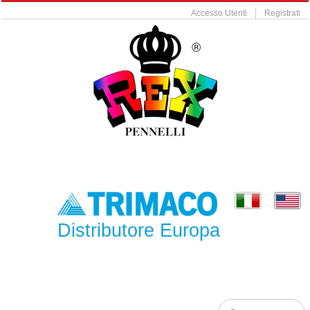
Accesso Utenti
Registrati
Distributore Europa