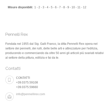
Misure disponibili:
1 - 2 - 3 - 4 - 5 - 6 - 7 - 8 - 9 - 10 - 11 - 12
Pennelli Rex
Fondata nel 1955 dal Sig. Galli Franco, la ditta Pennelli Rex opera nel
settore dei pennelli, dei rulli, delle belle arti e attrezzature per l'edilizia,
producendo e commerciando da oltre 50 anni gli articoli più svariati relativi
al settore della pittura, edilizia e fai da te.
Contatti
CONTATTI
+39.0375.59108
+39.0375.59660
info@pennellirex.com