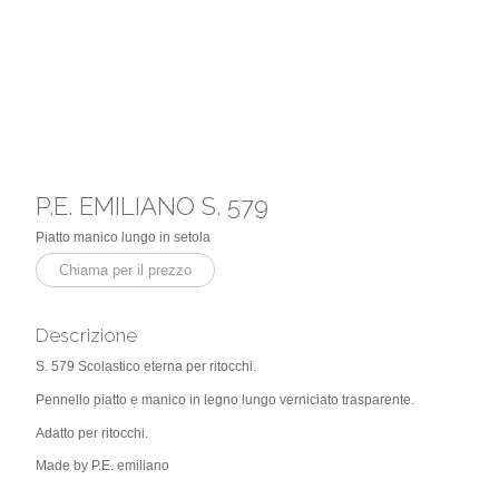
P.E. EMILIANO S. 579
Piatto manico lungo in setola
Chiama per il prezzo
Descrizione
S. 579 Scolastico eterna per ritocchi.
Pennello piatto e manico in legno lungo verniciato trasparente.
Adatto per ritocchi.
Made by P.E. emiliano