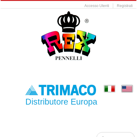
Accesso Utenti
Registrati
Distributore Europa