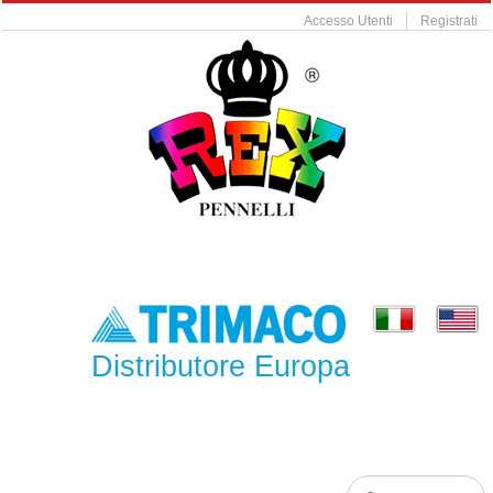
Accesso Utenti
Registrati
Distributore Europa