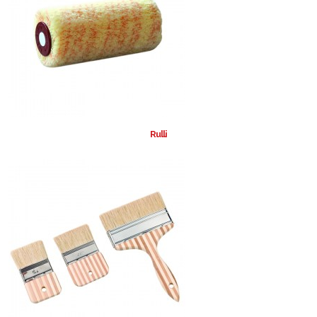
Rulli