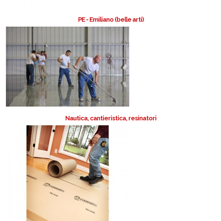
PE - Emiliano (belle arti)
Nautica, cantieristica, resinatori